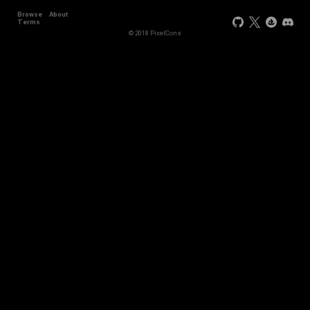
Browse
About
Terms
© 2018 PixelCons