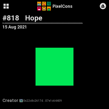
PixelCons
#818
Hope
0xbbbbbbbbbbbbbbbbbbbbbbbbbbbbbbbbbbbbbbbbbbbbbbbbbbbbbbbbbbbbbbbb
15 Aug 2021
Creator
0x22c8c2617d…07e1c64409